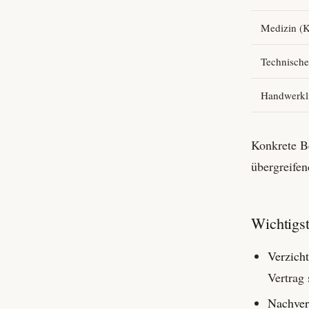
Medizin (K
Technische
Handwerkl
Konkrete Be
übergreifend
Wichtigst
Verzicht
Vertrag 
Nachvers