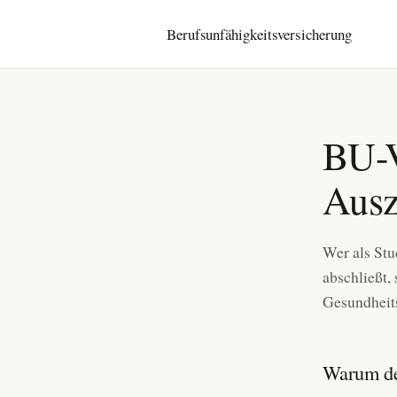
Berufsunfähigkeits­versicherung
BU-V
Ausz
Wer als Stu
abschließt, 
Gesundheits
Warum de