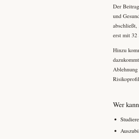
Der Beitrag
und Gesundh
abschließt,
erst mit 32
Hinzu kommt
dazukommt, 
Ablehnung f
Risikoprofi
Wer kann
Studier
Auszubi