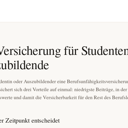
ersicherung für Studente
ubildende
dentin oder Auszubildender eine Berufsunfähigkeits­versicher
sichert sich drei Vorteile auf einmal: niedrigste Beiträge, in de
­werte und damit die Versicherbarkeit für den Rest des Berufsl
r Zeitpunkt entscheidet