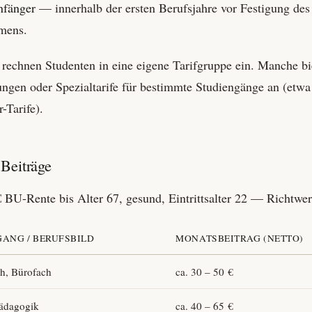
nfänger
— innerhalb der ersten Berufsjahre vor Festigung des
mens.
 rechnen Studenten in eine eigene Tarif­gruppe ein. Manche bi
ngen oder Spezial­tarife für bestimmte Studiengänge an (etwa
-Tarife).
Beiträge
 BU-Rente bis Alter 67, gesund, Eintrittsalter 22 — Richtwer
ANG / BERUFSBILD
MONATSBEITRAG (NETTO)
h, Bürofach
ca. 30 – 50 €
Pädagogik
ca. 40 – 65 €