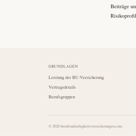
Beiträge un
Risiko­profi
GRUNDLAGEN
Leistung der BU-Versicherung
Vertragsdetails
Berufsgruppen
© 2026 berufsunfaehigkeitsversicherungen.com