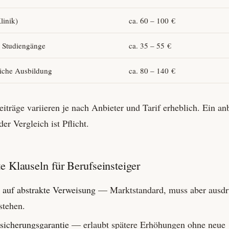
linik)
ca. 60 – 100 €
 Studiengänge
ca. 35 – 55 €
iche Ausbildung
ca. 80 – 140 €
iträge variieren je nach Anbieter und Tarif erheblich. Ein anb
er Vergleich ist Pflicht.
e Klauseln für Berufseinsteiger
 auf abstrakte Verweisung
— Marktstandard, muss aber ausdr
stehen.
icherungs­garantie
— erlaubt spätere Erhöhungen ohne neue