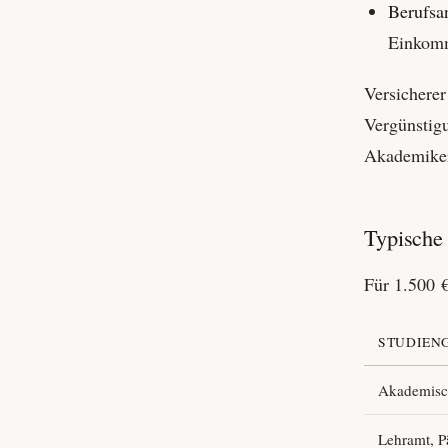
Berufsa
Einkom
Versicherer
Vergünstigu
Akademiker
Typische 
Für 1.500 €
STUDIENG
Akademisc
Lehramt, 