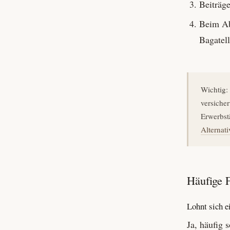
Beiträge
Beim Ab
Bagatell
Wichtig:
versicher
Erwerbstä
Alternati
Häufige 
Lohnt sich 
Ja, häufig 