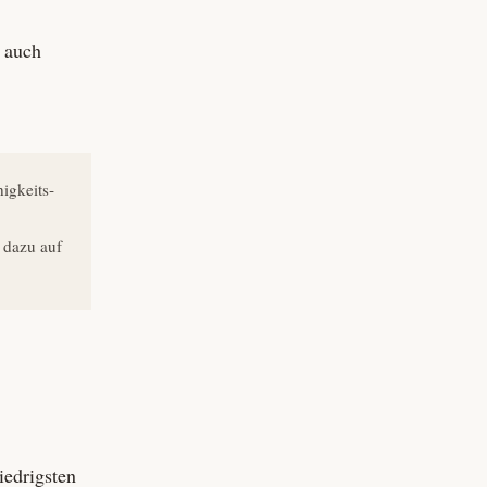
 auch
igkeits­
r dazu auf
iedrigsten