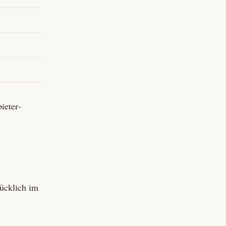
ieter­
ücklich im