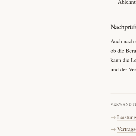
Ablehnun
Nachprüf
Auch nach e
ob die Beru
kann die Le
und der Ver
VERWANDT
Leistun
Vertrags