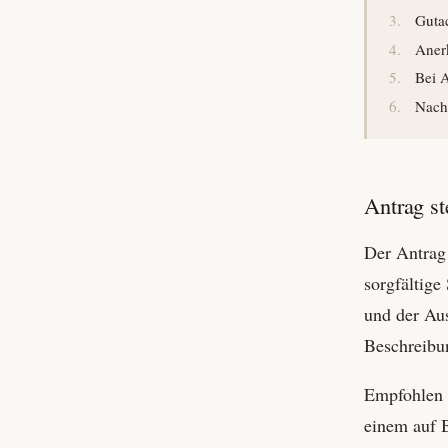
Guta
Aner
Bei 
Nach
Antrag st
Der Antrag 
sorgfältige
und der Aus
Beschreibu
Empfohlen 
einem auf B