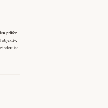
den prüfen,
d objektiv,
rändert ist