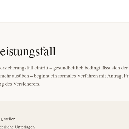
eistungsfall
rsicherungsfall eintritt – gesundheitlich bedingt lässt sich der
 mehr ausüben – beginnt ein formales Verfahren mit Antrag, P
g des Versicherers.
g stellen
derliche Unterlagen