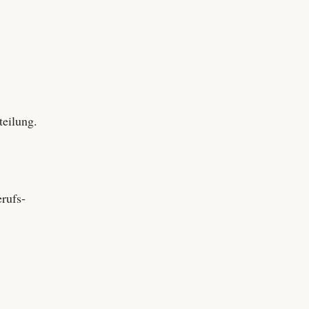
teilung.
rufs­