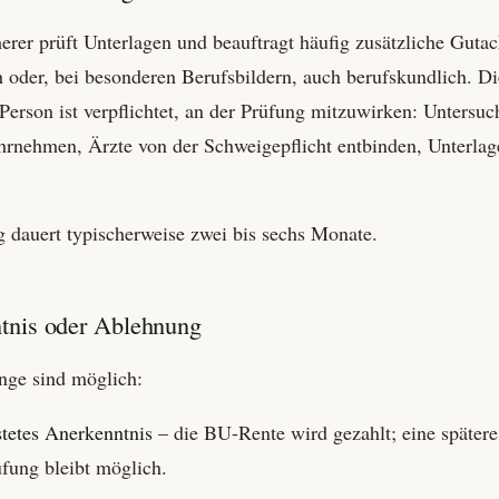
erer prüft Unterlagen und beauftragt häufig zusätzliche Gutac
 oder, bei besonderen Berufsbildern, auch berufs­kundlich. Di
 Person ist verpflichtet, an der Prüfung mitzuwirken: Untersu
hrnehmen, Ärzte von der Schweigepflicht entbinden, Unterlag
 dauert typischerweise zwei bis sechs Monate.
tnis oder Ablehnung
nge sind möglich:
stetes Anerkenntnis
– die BU-Rente wird gezahlt; eine spätere
fung bleibt möglich.