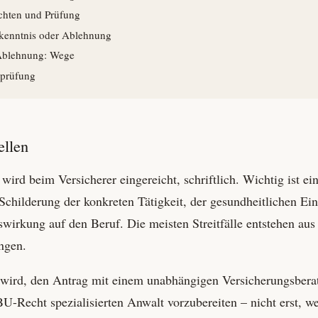
chten und Prüfung
kenntnis oder Ablehnung
Ablehnung: Wege
prüfung
ellen
wird beim Versicherer eingereicht, schriftlich. Wichtig ist ei
 Schilderung der konkreten Tätigkeit, der gesundheitlichen E
wirkung auf den Beruf. Die meisten Streitfälle entstehen au
ngen.
wird, den Antrag mit einem unabhängigen Versicherungs­bera
U-Recht spezialisierten Anwalt vorzubereiten – nicht erst, w