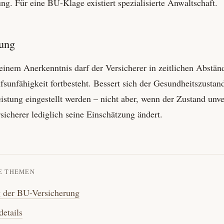
g. Für eine BU-Klage existiert spezialisierte Anwalt­schaft.
ung
inem Anerkenntnis darf der Versicherer in zeitlichen Abstän
fs­unfähigkeit fortbesteht. Bessert sich der Gesundheits­zustan
istung eingestellt werden – nicht aber, wenn der Zustand unve
sicherer lediglich seine Einschätzung ändert.
E THEMEN
g der BU-Versicherung
details