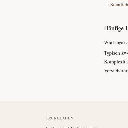
Staatlic
Häufige 
Wie lange d
Typisch zwe
Komplexität
Versicherer
GRUNDLAGEN