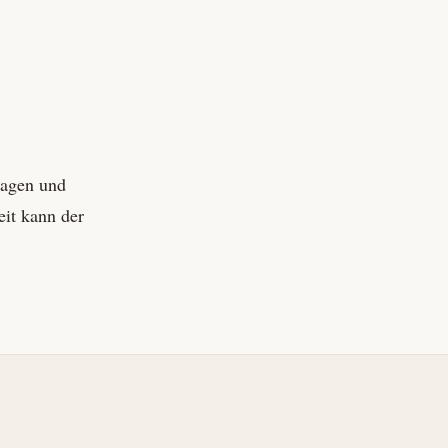
lagen und
eit kann der